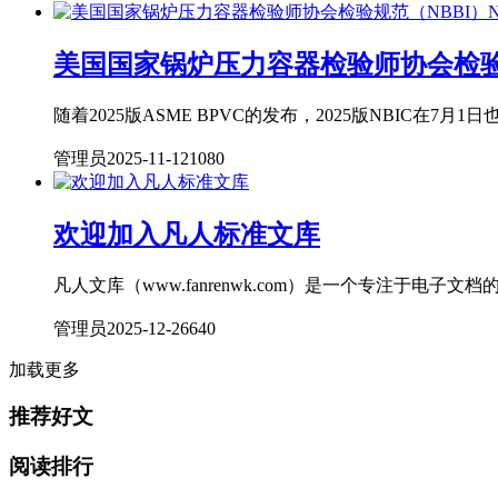
美国国家锅炉压力容器检验师协会检验规范
随着2025版ASME BPVC的发布，2025版NBIC在7
管理员
2025-11-12
108
0
欢迎加入凡人标准文库
凡人文库（www.fanrenwk.com）是一个专注于电
管理员
2025-12-26
64
0
加载更多
推荐好文
阅读排行