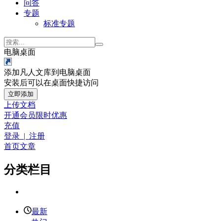
问答
专题
标准专题
电脑桌面
添加凡人文库到电脑桌面
安装后可以在桌面快捷访问
立即添加
上传文档
开通会员
限时优惠
充值
登录 | 注册
首页
文章
分类栏目
最新