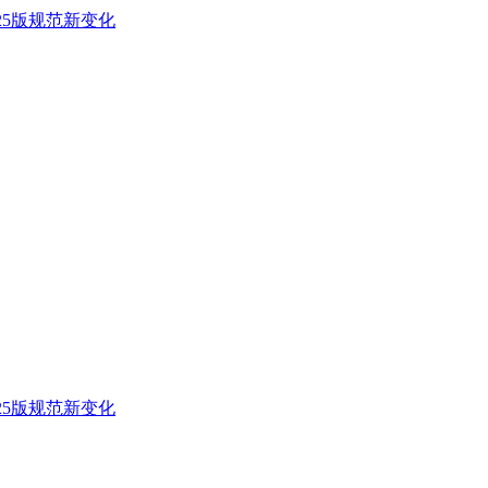
25版规范新变化
25版规范新变化