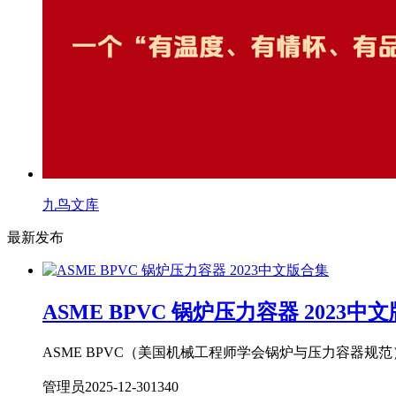
九鸟文库
最新发布
ASME BPVC 锅炉压力容器 2023中
ASME BPVC（美国机械工程师学会锅炉与压力容器规
管理员
2025-12-30
134
0