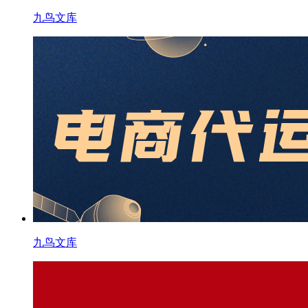
九鸟文库
九鸟文库