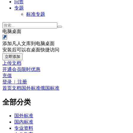
问答
专题
标准专题
电脑桌面
添加凡人文库到电脑桌面
安装后可以在桌面快捷访问
立即添加
上传文档
开通会员
限时优惠
充值
登录 | 注册
首页
文档
国外标准
俄国标准
全部分类
国外标准
国内标准
专业资料