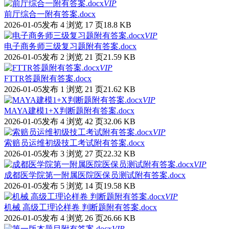
VIP
前厅综合一附有答案.docx
2026-01-05发布
4 浏览
17 页
18.8 KB
VIP
电子商务师三级复习题附有答案.docx
2026-01-05发布
2 浏览
21 页
21.59 KB
VIP
FTTR答题附有答案.docx
2026-01-05发布
1 浏览
21 页
21.62 KB
VIP
MAYA建模1+X判断题附有答案.docx
2026-01-05发布
4 浏览
42 页
32.06 KB
VIP
索赔员运维初级技工考试附有答案.docx
2026-01-05发布
3 浏览
27 页
22.32 KB
VIP
成都医学院第一附属医院医保员测试附有答案.docx
2026-01-05发布
5 浏览
14 页
19.58 KB
VIP
机械 高级工理论样卷 判断题附有答案.docx
2026-01-05发布
4 浏览
26 页
26.66 KB
VIP