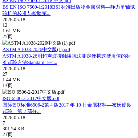
BS EN ISO 7500-1-2018 中文.pdf
BS EN ISO 7500-1:2018BSI 标准出版物金属材料—静力单轴试
验机的校准与检验第...
2026-05-18
12
1.61 MB
25页
ASTM A1038-2026中文版(1).pdf
ASTM A1038-26用超声波接触阻抗法测定便携式硬度值的标
准试验方法Standard Test...
2026-05-18
27
1.44 MB
13页
ISO 6506-2-2017中文版.pdf
国际ISO标准6506-2第 4 版2017 年 10 月金属材料—布氏硬度
试验—第 2 部分...
2026-05-18
7
301.54 KB
21页