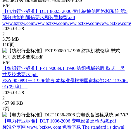
VIP
【电力行业标准】DLT 860.5-2006 变电站通信网络和系统 第5
部分功能的通信要求和装置模型.pdf
www.bzfxw.comwww.bzfxw.comwww.bzfxw.comwww.bzfxw.comw
2026-01-28
2
3.75 MB
110页
VIP
【纺织行业标准】FZT 90089.1-1996 纺织机械铭牌 型式、尺
寸及技术要求.pdf
FZ/'r 90 0891一 1 9 96前言 本标准是根据国家标准GB/T 13306-
91((标牌》...
2026-01-28
2
457.99 KB
7页
VIP
【电力行业标准】DLT 1036-2006 变电设备巡检系统.pdf
标准分享网 www. bzfxw. com 免费下载 The standard i s downl