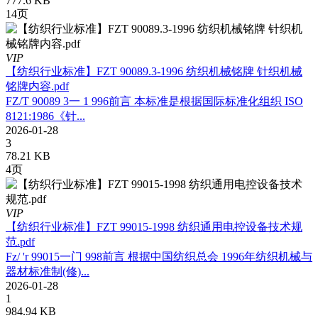
777.6 KB
14页
VIP
【纺织行业标准】FZT 90089.3-1996 纺织机械铭牌 针织机械
铭牌内容.pdf
FZ/T 90089 3一 1 996前言 本标准是根据国际标准化组织 ISO
8121:1986《针...
2026-01-28
3
78.21 KB
4页
VIP
【纺织行业标准】FZT 99015-1998 纺织通用电控设备技术规
范.pdf
Fz/ 'r 99015一门 998前言 根据中国纺织总会 1996年纺织机械与
器材标准制(修)...
2026-01-28
1
984.94 KB