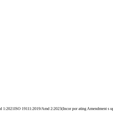
:2021ISO 19111:2019/Amd 2:2023(Incor por ating Amendment s up 