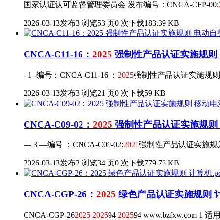
国家认证认可监督管理委员会 发布编号：CNCA-CFP-00:
2026-03-13发布
3 浏览
53 页
0 次下载
183.39 KB
CNCA-C11-16：
2025
强制性产品认证实施规则 电
- 1 -编号：CNCA-C11-16 ：
2025
强制性产品认证实施规则
2026-03-13发布
3 浏览
21 页
0 次下载
59 KB
CNCA-C09-02：
2025
强制性产品认证实施规则 
— 3 —编号 ：CNCA-C09-02:
2025
强制性产品认证实施规
2026-03-13发布
2 浏览
34 页
0 次下载
779.73 KB
CNCA-CGP-26：
2025
绿色产品认证实施规则 计算
CNCA-CGP-26
2025
2025
94
2025
94 www.bzfxw.com 1 适用范围 .........