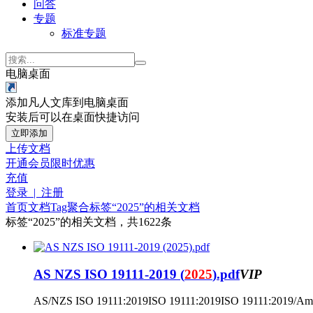
问答
专题
标准专题
电脑桌面
添加凡人文库到电脑桌面
安装后可以在桌面快捷访问
立即添加
上传文档
开通会员
限时优惠
充值
登录 | 注册
首页
文档
Tag聚合标签
“2025”的相关文档
标签
“2025”
的相关文档，共1622条
AS NZS ISO 19111-2019 (
2025
).pdf
VIP
AS/NZS ISO 19111:2019ISO 19111:2019ISO 19111:2019/Amd 1