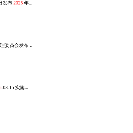
7 日发布
2025
年...
理委员会发布-...
5
-08-15 实施...