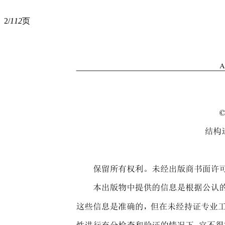
2/
112
页