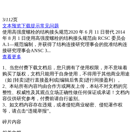
3/
112
页
文本预览
下载提示
常见问题
使用高强度螺栓的结构接头规范2020 年 6 月 11 日替代 2014
年 8 月 1 日使用高强度螺栓的结构接头规范由 RCSC 委员会
A.1—规范编制，并获得了结构连接研究理事会的批准结构连
接研究理事会ANSC 3...
查看更多
1、当您付费下载文档后，您只拥有了使用权限，并不意味着
购买了版权，文档只能用于自身使用，不得用于其他商业用途
（如 [转卖]进行直接盈利或[编辑后售卖]进行间接盈利）。
2、本站所有内容均由合作方或网友上传，本站不对文档的完
整性、权威性及其观点立场正确性做任何保证或承诺！文档内
容仅供研究参考，付费前请自行鉴别。
3、如文档内容存在违规，或者侵犯商业秘密、侵犯著作权
等，请点击“违规举报”。
碎片内容