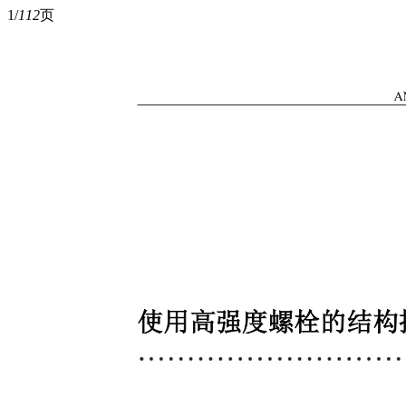
1/
112
页