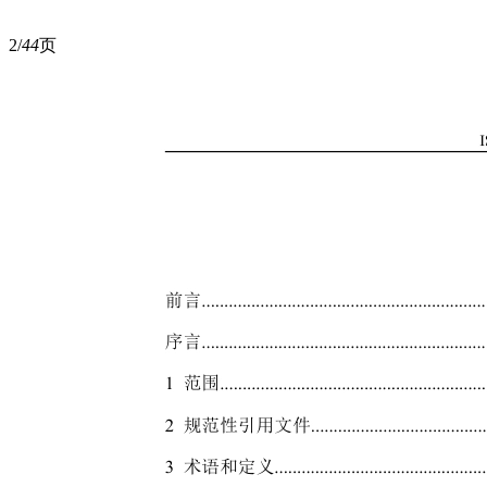
2/
44
页