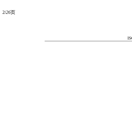
2/
26
页