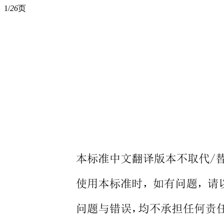
1/
26
页