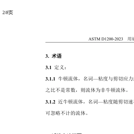
2/
8
页