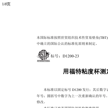
1/
8
页