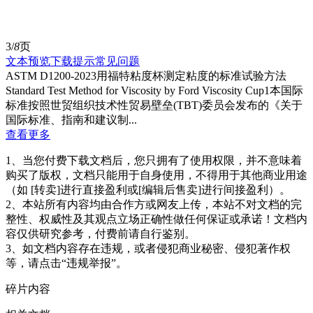
3/
8
页
文本预览
下载提示
常见问题
ASTM D1200-2023用福特粘度杯测定粘度的标准试验方法
Standard Test Method for Viscosity by Ford Viscosity Cup1本国际
标准按照世贸组织技术性贸易壁垒(TBT)委员会发布的《关于
国际标准、指南和建议制...
查看更多
1、当您付费下载文档后，您只拥有了使用权限，并不意味着
购买了版权，文档只能用于自身使用，不得用于其他商业用途
（如 [转卖]进行直接盈利或[编辑后售卖]进行间接盈利）。
2、本站所有内容均由合作方或网友上传，本站不对文档的完
整性、权威性及其观点立场正确性做任何保证或承诺！文档内
容仅供研究参考，付费前请自行鉴别。
3、如文档内容存在违规，或者侵犯商业秘密、侵犯著作权
等，请点击“违规举报”。
碎片内容