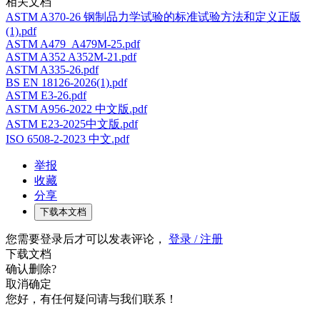
相关文档
ASTM A370-26 钢制品力学试验的标准试验方法和定义正版
(1).pdf
ASTM A479_A479M-25.pdf
ASTM A352 A352M-21.pdf
ASTM A335-26.pdf
BS EN 18126-2026(1).pdf
ASTM E3-26.pdf
ASTM A956-2022 中文版.pdf
ASTM E23-2025中文版.pdf
ISO 6508-2-2023 中文.pdf
举报
收藏
分享
下载本文档
您需要登录后才可以发表评论，
登录 / 注册
下载文档
确认删除?
取消
确定
您好，有任何疑问请与我们联系！