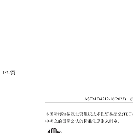
1/
12
页