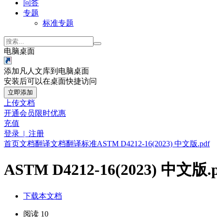
问答
专题
标准专题
电脑桌面
添加凡人文库到电脑桌面
安装后可以在桌面快捷访问
立即添加
上传文档
开通会员
限时优惠
充值
登录 | 注册
首页
文档
翻译文档
翻译标准
ASTM D4212-16(2023) 中文版.pdf
ASTM D4212-16(2023) 中文版.p
下载本文档
阅读 10