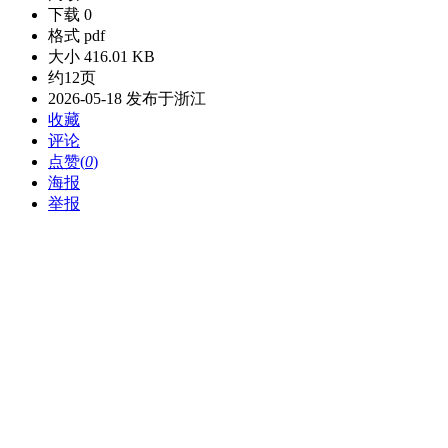
下载 0
格式 pdf
大小 416.01 KB
约12页
2026-05-18 发布于浙江
收藏
评论
点赞(
0
)
海报
举报