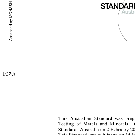
1/
37
页