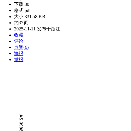
下载 30
格式 pdf
大小 331.58 KB
约37页
2025-11-11 发布于浙江
收藏
评论
点赞(
0
)
海报
举报