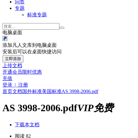
问答
专题
标准专题
电脑桌面
添加凡人文库到电脑桌面
安装后可以在桌面快捷访问
立即添加
上传文档
开通会员
限时优惠
充值
登录 | 注册
首页
文档
国外标准
美国标准
AS 3998-2006.pdf
AS 3998-2006.pdf
VIP免费
下载本文档
阅读 82