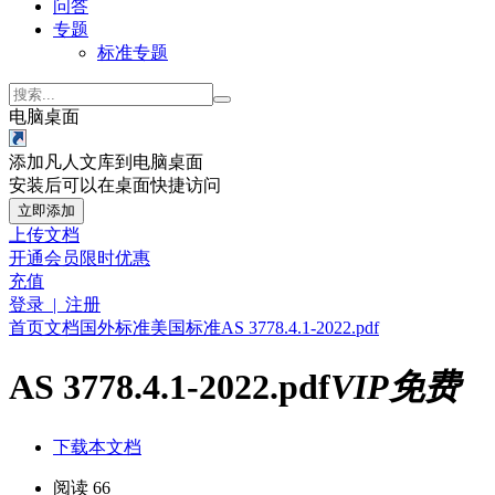
问答
专题
标准专题
电脑桌面
添加凡人文库到电脑桌面
安装后可以在桌面快捷访问
立即添加
上传文档
开通会员
限时优惠
充值
登录 | 注册
首页
文档
国外标准
美国标准
AS 3778.4.1-2022.pdf
AS 3778.4.1-2022.pdf
VIP免费
下载本文档
阅读 66