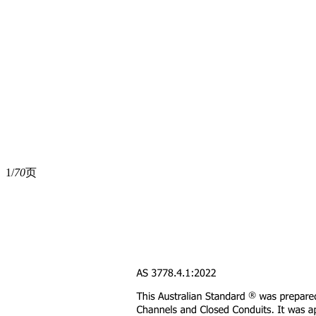
1/
70
页